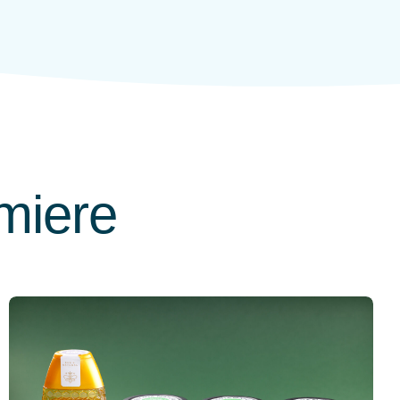
miere