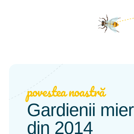
povestea noastră
Gardienii mieri
din 2014