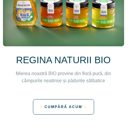
REGINA NATURII BIO
Mierea noastră BIO provine din floră pură, din
câmpurile neatinse și pădurile sălbatice
CUMPĂRĂ ACUM