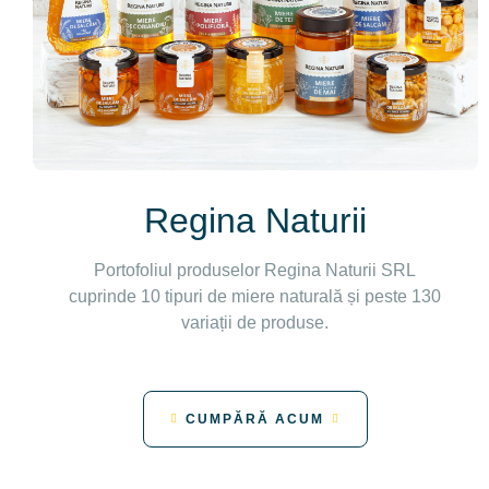
Regina Naturii
Portofoliul produselor Regina Naturii SRL
cuprinde 10 tipuri de miere naturală și peste 130
variații de produse.
CUMPĂRĂ ACUM