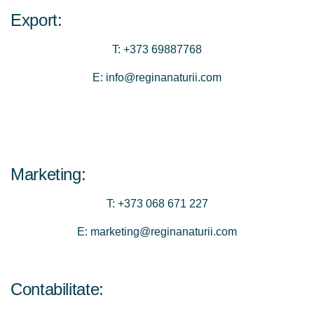
Export:
T:
+373 69887768
E:
info@reginanaturii.com
Marketing:
T:
+373 068 671 227
E:
marketing@reginanaturii.com
Contabilitate: