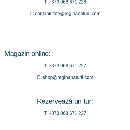
T:
+373 068 671 228
E:
contabilitate@reginanaturii.com
Magazin online:
T:
+373 068 671 227
E:
shop@reginanaturii.com
Rezervează un tur:
T:
+373 068 671 227