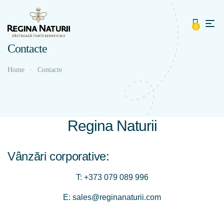
0
Contacte
Home
Contacte
Regina Naturii
Vânzări corporative:
T:
+373 079 089 996
E:
sales@reginanaturii.com