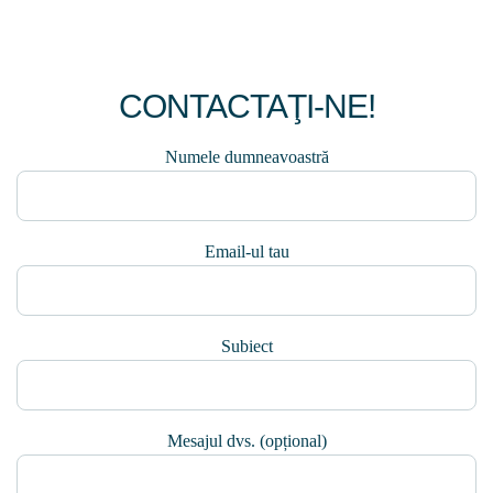
CONTACTAŢI-NE!
Numele dumneavoastră
Email-ul tau
Subiect
Mesajul dvs. (opțional)