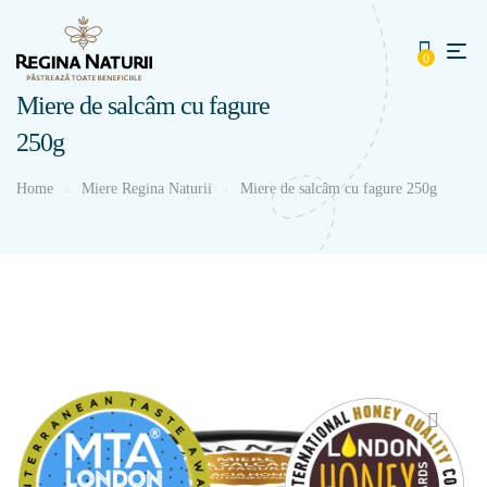
0
Miere de salcâm cu fagure
250g
Home
Miere Regina Naturii
Miere de salcâm cu fagure 250g