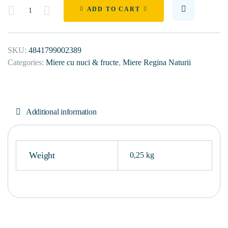
Quantity
ADD TO CART
SKU:
4841799002389
Categories:
Miere cu nuci & fructe
,
Miere Regina Naturii
Additional information
Weight
0,25 kg