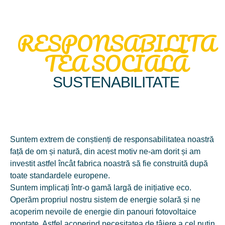
RESPONSABILITA
TEA SOCIALĂ
SUSTENABILITATE
Suntem extrem de conștienți de responsabilitatea noastră
față de om și natură, din acest motiv ne-am dorit și am
investit astfel încât fabrica noastră să fie construită după
toate standardele europene.
Suntem implicați într-o gamă largă de inițiative eco.
Operăm propriul nostru sistem de energie solară și ne
acoperim nevoile de energie din panouri fotovoltaice
montate. Astfel acoperind necesitatea de tâiere a cel puțin