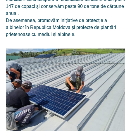
147 de copaci și conservăm peste 90 de tone de cărbune
anual.
De asemenea, promovăm inițiative de protecție a
albinelor în Republica Moldova și proiecte de plantări
prietenoase cu mediul și albinele.