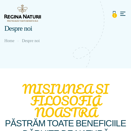
1
Despre noi
Home
Despre noi
MISIUNEA ȘI
FILOSOFIA
NOASTRĂ
PĂSTRĂM TOATE BENEFICIILE