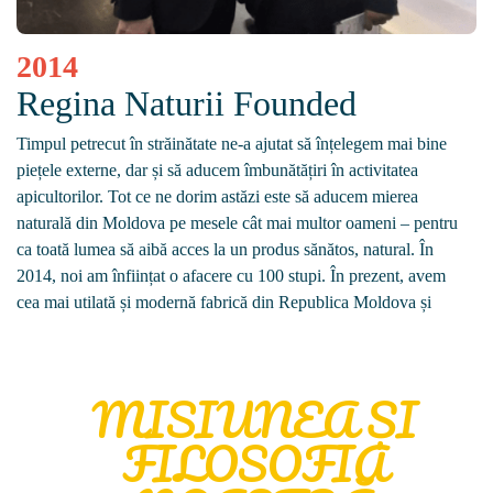
2014
Regina Naturii Founded
Timpul petrecut în străinătate ne-a ajutat să înțelegem mai bine
piețele externe, dar și să aducem îmbunătățiri în activitatea
apicultorilor. Tot ce ne dorim astăzi este să aducem mierea
naturală din Moldova pe mesele cât mai multor oameni – pentru
ca toată lumea să aibă acces la un produs sănătos, natural. În
2014, noi am înființat o afacere cu 100 stupi. În prezent, avem
cea mai utilată și modernă fabrică din Republica Moldova și
colaborăm cu toți apicultorii din Moldova – de la sud la nord.
MISIUNEA ȘI
FILOSOFIA