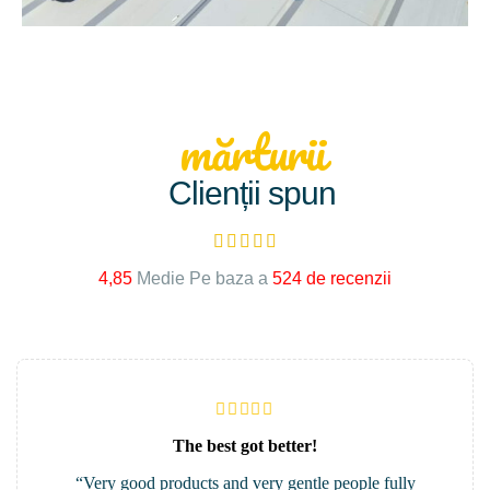
mărturii
Clienții spun





4,85
Medie Pe baza a
524 de recenzii
The best got better!
“Very good products and very gentle people fully