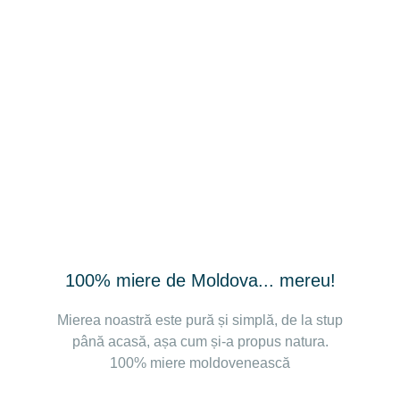
100% miere de Moldova... mereu!
Mierea noastră este pură și simplă, de la stup
până acasă, așa cum și-a propus natura.
100% miere moldovenească