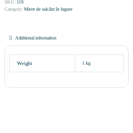
SKU:
119
Category:
Miere de salcâm în fagure
Additional information
Weight
1 kg