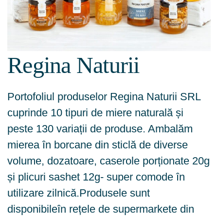
Regina Naturii
Portofoliul produselor Regina Naturii SRL
cuprinde 10 tipuri de miere naturală și
peste 130 variații de produse. Ambalăm
mierea în borcane din sticlă de diverse
volume, dozatoare, caserole porționate 20g
și plicuri sashet 12g- super comode în
utilizare zilnică.Produsele sunt
disponibileîn rețele de supermarkete din