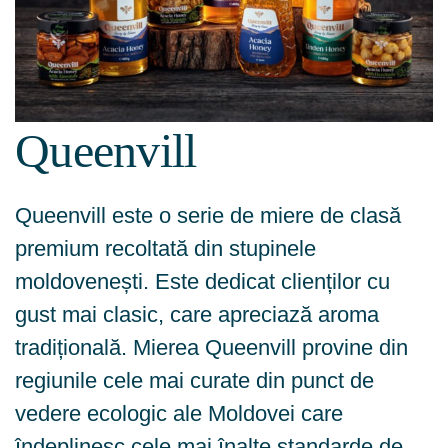
Queenvill
Queenvill este o serie de miere de clasă
premium recoltată din stupinele
moldovenești. Este dedicat clienților cu
gust mai clasic, care apreciază aroma
tradițională. Mierea Queenvill provine din
regiunile cele mai curate din punct de
vedere ecologic ale Moldovei care
îndeplinesc cele mai înalte standarde de