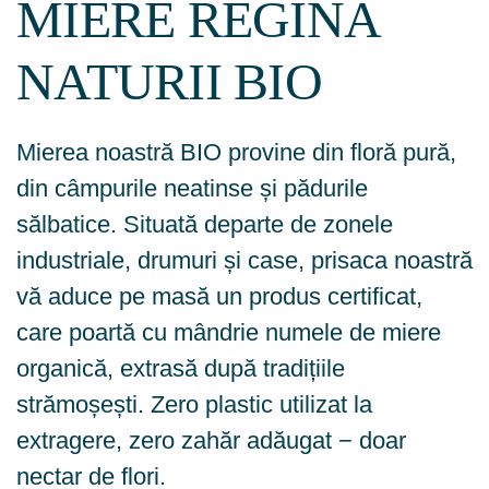
MIERE REGINA
NATURII BIO
Mierea noastră BIO provine din floră pură,
din câmpurile neatinse și pădurile
sălbatice. Situată departe de zonele
industriale, drumuri și case, prisaca noastră
vă aduce pe masă un produs certificat,
care poartă cu mândrie numele de miere
organică, extrasă după tradițiile
strămoșești. Zero plastic utilizat la
extragere, zero zahăr adăugat − doar
nectar de flori.