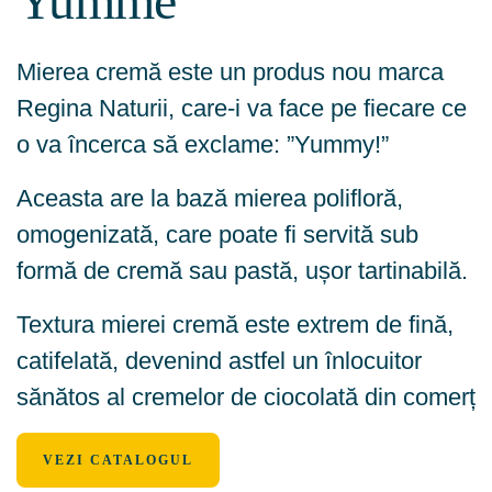
Yumme
Mierea cremă este un produs nou marca
Regina Naturii, care-i va face pe fiecare ce
o va încerca să exclame: ”Yummy!”
Aceasta are la bază mierea polifloră,
omogenizată, care poate fi servită sub
formă de cremă sau pastă, ușor tartinabilă.
Textura mierei cremă este extrem de fină,
catifelată, devenind astfel un înlocuitor
sănătos al cremelor de ciocolată din comerț
VEZI CATALOGUL