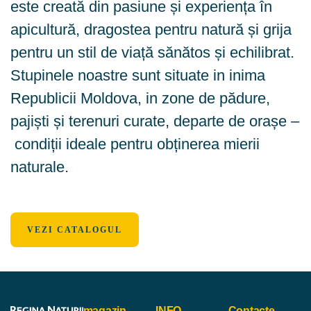
este creată din pasiune și experiența în
apicultură,
dragostea pentru natură și grija
pentru un stil de viață sănătos și echilibrat.
Stupinele noastre sunt
situate in inima
Republicii Moldova, in zone de pădure,
pajiști și terenuri curate, departe de orașe –
condiții ideale pentru obținerea mierii
naturale.
VEZI CATALOGUL
magazin
INFO
Contacte