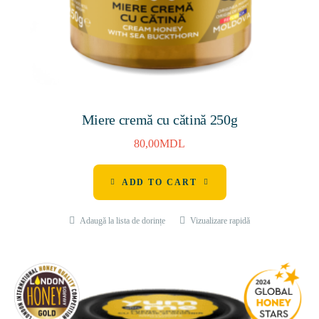
Miere cremă cu cătină 250g
80,00
MDL
ADD TO CART
Adaugă la lista de dorințe
Vizualizare rapidă