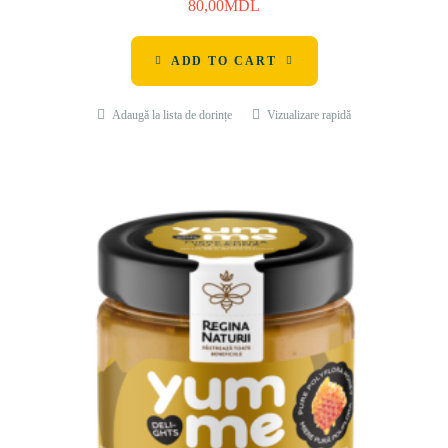
80,00
MDL
ADD TO CART
Adaugă la lista de dorințe
Vizualizare rapidă