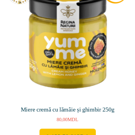
Miere cremă cu lămâie și ghimbir 250g
80,00
MDL