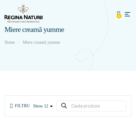
0
Miere creamă yumme
Home
Miere creamă yumme
FILTRU
Show