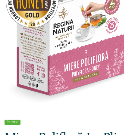
ÎN STOC