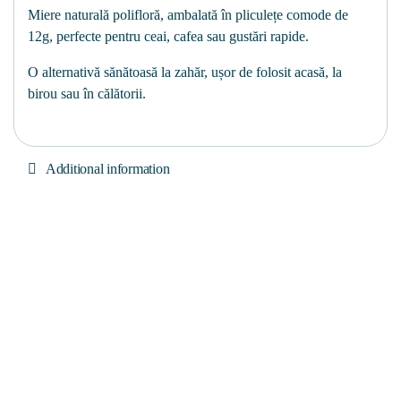
Miere naturală polifloră, ambalată în pliculețe comode de
12g, perfecte pentru ceai, cafea sau gustări rapide.
O alternativă sănătoasă la zahăr, ușor de folosit acasă, la
birou sau în călătorii.
Additional information