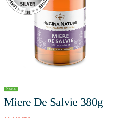
ÎN STOC
Miere De Salvie 380g