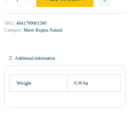
SKU:
4841799001580
Category:
Miere Regina Naturii
Additional information
Weight
0,36 kg