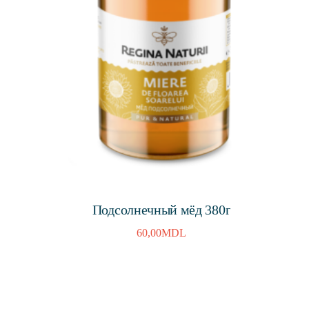
Подсолнечный мёд 380г
60,00
MDL