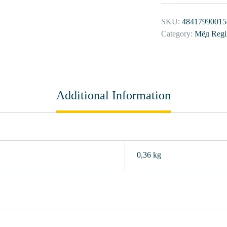
SKU:
48417990015
Category:
Мёд Regin
Additional Information
0,36 kg