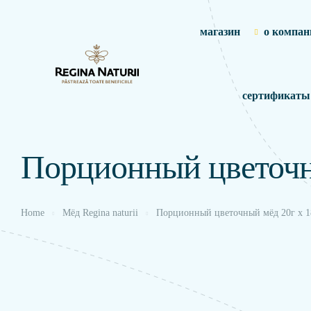
магазин
о компан
сертификаты
Порционный цветочн
Home
Мёд Regina naturii
Порционный цветочный мёд 20г х 