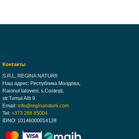
Контакты
S.R.L. REGINA NATURII
Наш адрес: Республика Молдова,
Raionul Ialoveni, s.Costești,
str.Turnul Alb 9
Email:
info@reginanaturii.com
Tel:
+373 268 85004
IDNO: 10146000014128