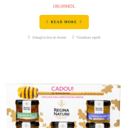
180,00
MDL
READ MORE
Adaugă la lista de dorințe
Vizualizare rapidă