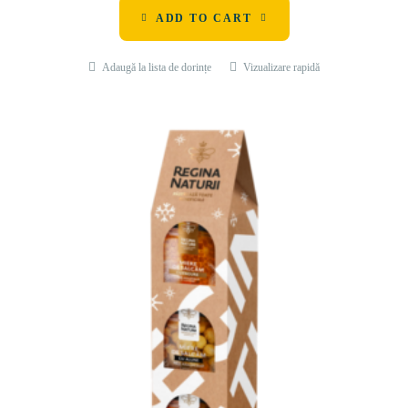
ADD TO CART
Adaugă la lista de dorințe
Vizualizare rapidă