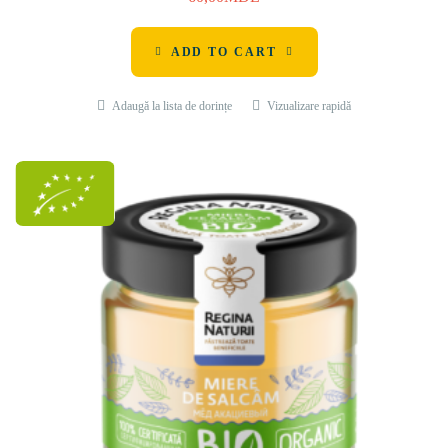
ADD TO CART
Adaugă la lista de dorințe
Vizualizare rapidă