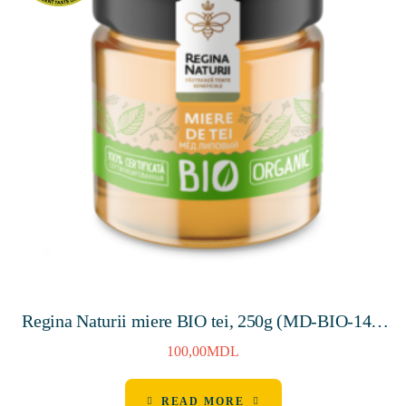
Regina Naturii miere BIO tei, 250g (MD-BIO-140,
MD-ECO-004)
100,00
MDL
READ MORE