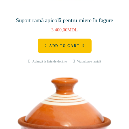
Suport ramă apicolă pentru miere în fagure
3.400,00
MDL
ADD TO CART
Adaugă la lista de dorințe
Vizualizare rapidă