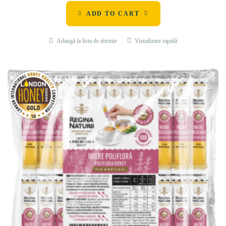
ADD TO CART
Adaugă la lista de dorințe
Vizualizare rapidă