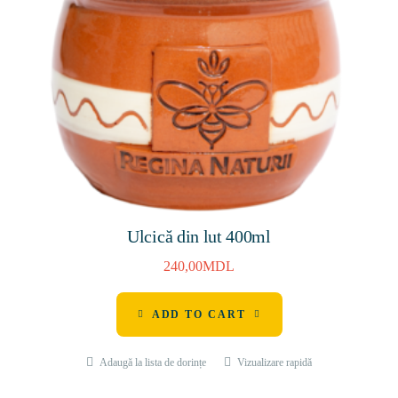
Ulcică din lut 400ml
240,00
MDL
ADD TO CART
Adaugă la lista de dorințe
Vizualizare rapidă