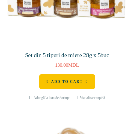
Set din 5 tipuri de miere 28g x 5buc
130,00
MDL
ADD TO CART
Adaugă la lista de dorințe
Vizualizare rapidă