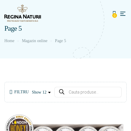
0
Page 5
Home
Magazin online
Page 5
FILTRU
Show