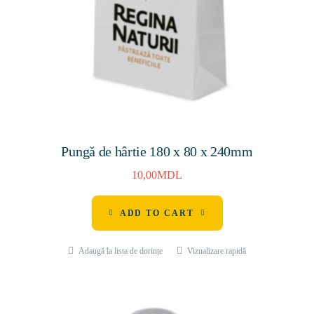
Pungă de hârtie 180 x 80 x 240mm
10,00
MDL
ADD TO CART
Adaugă la lista de dorințe
Vizualizare rapidă