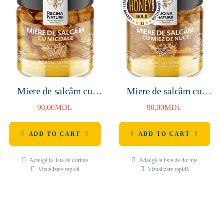
Miere de salcâm cu
Miere de salcâm cu
migdale 250g
miez de nuci 250g
90,00
MDL
90,00
MDL
ADD TO CART
ADD TO CART
Adaugă la lista de dorințe
Adaugă la lista de dorințe
Vizualizare rapidă
Vizualizare rapidă