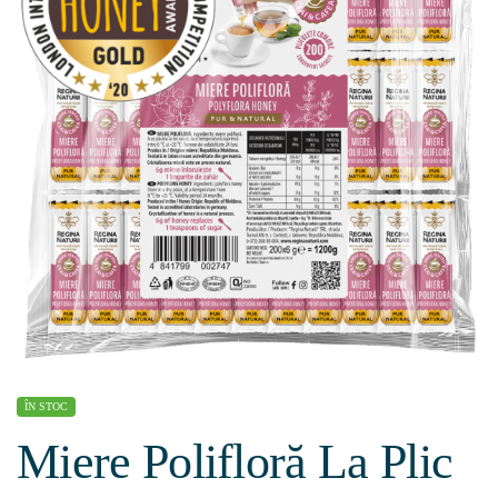
ÎN STOC
Miere Polifloră La Plic