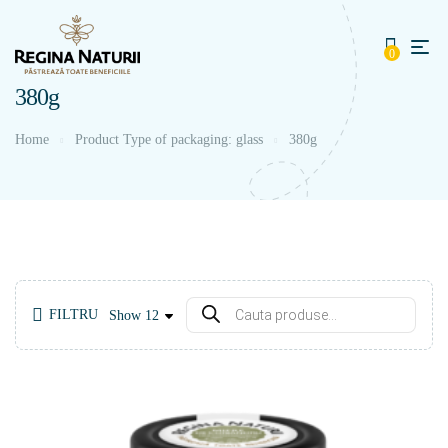
0
380g
Home
Product Type of packaging: glass
380g
FILTRU
Show