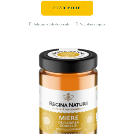
READ MORE
Adaugă la lista de dorințe
Vizualizare rapidă