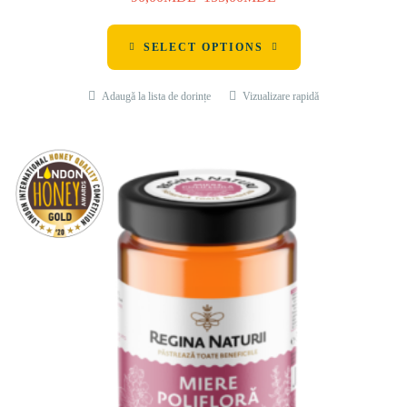
SELECT OPTIONS
Adaugă la lista de dorințe
Vizualizare rapidă