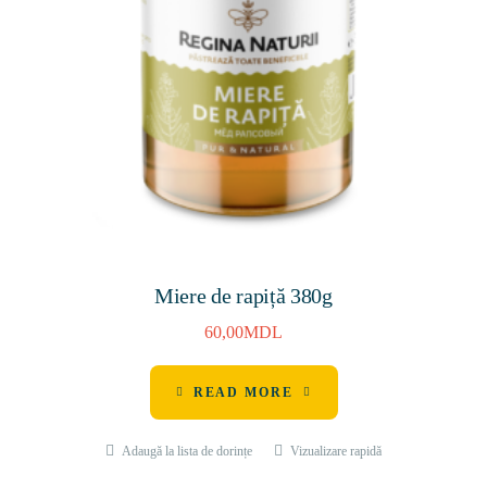
Miere de rapiță 380g
60,00
MDL
READ MORE
Adaugă la lista de dorințe
Vizualizare rapidă