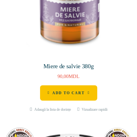
Miere de salvie 380g
90,00
MDL
ADD TO CART
Adaugă la lista de dorințe
Vizualizare rapidă