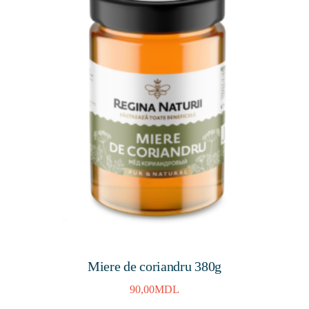
Miere de coriandru 380g
90,00
MDL