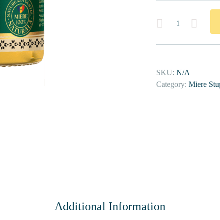
Quantity
SKU:
N/A
Category:
Miere Stu
Additional Information