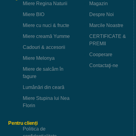
Miere Regina Naturii
Magazin
Miere BIO
Despre Noi
Miere cu nuci & fructe
Marcile Noastre
Miere creamă Yumme
CERTIFICATE &
PREMII
Cadouri & accesorii
Cooperare
Miere Melonya
Contactaţi-ne
Miere de salcâm în
fagure
Lumânări din ceară
Miere Stupina lui Nea
Florin
Pentru clienți
Politica de