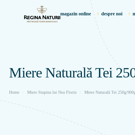
magazin online
despre noi
m
Miere Naturală Tei 25
Home
Miere Stupina lui Nea Florin
Miere Naturală Tei 250g/900