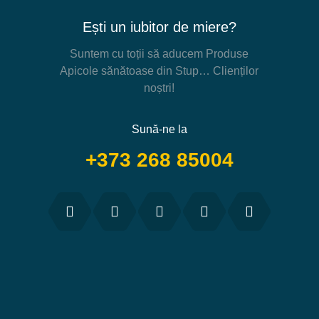
Ești un iubitor de miere?
Suntem cu toții să aducem Produse
Apicole sănătoase din Stup… Clienților
noștri!
Sună-ne la
+373 268 85004