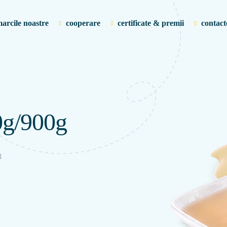
arcile noastre
cooperare
certificate & premii
contact
0g/900g
g