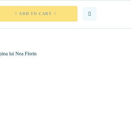
ADD TO CART
pina lui Nea Florin