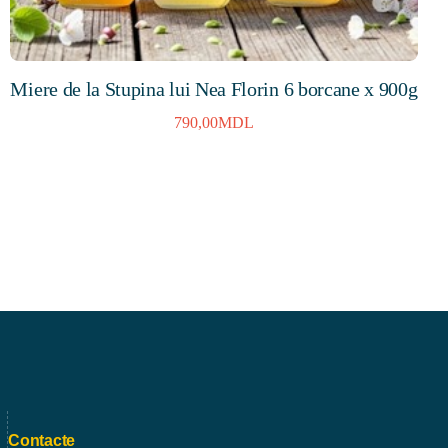
Miere de la Stupina lui Nea Florin 6 borcane x 900g
790,00
MDL
Contacte