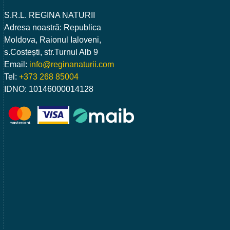
S.R.L. REGINA NATURII
Adresa noastră: Republica
Moldova, Raionul Ialoveni,
s.Costești, str.Turnul Alb 9
Email:
info@reginanaturii.com
Tel:
+373 268 85004
IDNO: 10146000014128