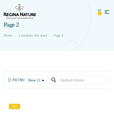
0
Page 2
Home
Lumânări din ceară
Page 2
FILTRU
Show
-20%