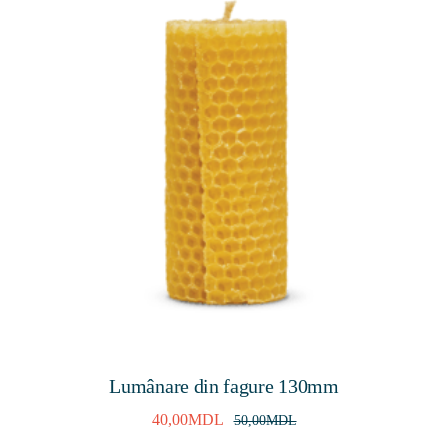
Lumânare din fagure 130mm
40,00
MDL
50,00
MDL