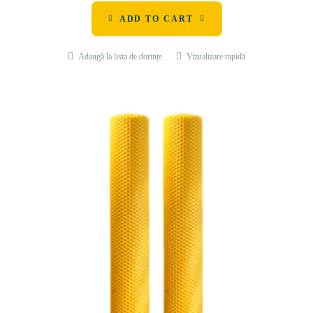
ADD TO CART
Adaugă la lista de dorințe
Vizualizare rapidă