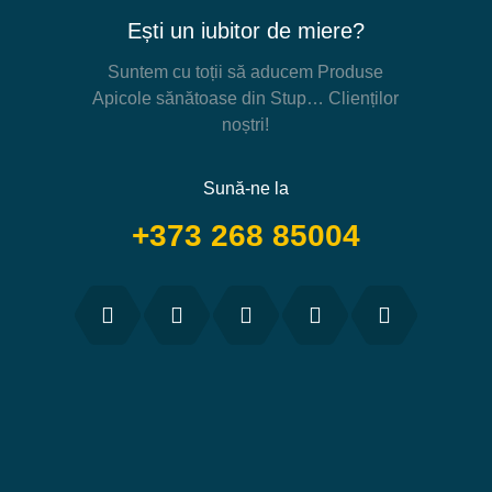
Ești un iubitor de miere?
Suntem cu toții să aducem Produse
Apicole sănătoase din Stup… Clienților
noștri!
Sună-ne la
+373 268 85004