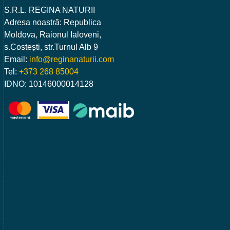
S.R.L. REGINA NATURII
Adresa noastră: Republica
Moldova, Raionul Ialoveni,
s.Costești, str.Turnul Alb 9
Email:
info@reginanaturii.com
Tel:
+373 268 85004
IDNO: 10146000014128