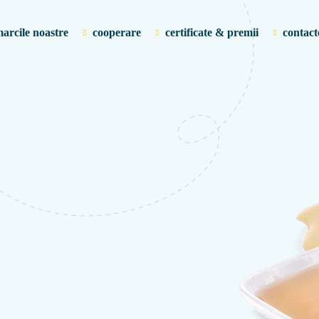
arcile noastre
cooperare
certificate & premii
contact