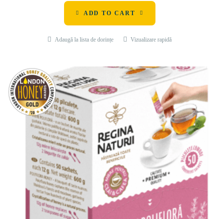
ADD TO CART
Adaugă la lista de dorințe
Vizualizare rapidă