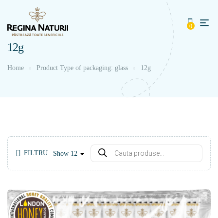
0
12g
Home
Product Type of packaging: glass
12g
FILTRU
Show