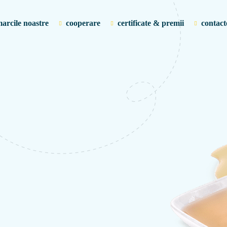
arcile noastre
cooperare
certificate & premii
contact