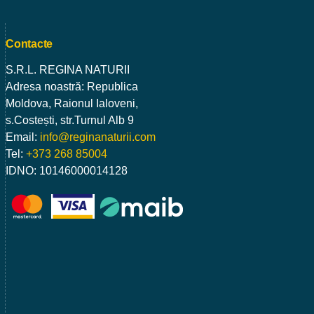
Contacte
S.R.L. REGINA NATURII
Adresa noastră: Republica
Moldova, Raionul Ialoveni,
s.Costești, str.Turnul Alb 9
Email:
info@reginanaturii.com
Tel:
+373 268 85004
IDNO: 10146000014128