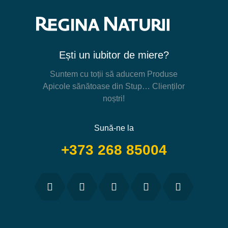
Ești un iubitor de miere?
Suntem cu toții să aducem Produse
Apicole sănătoase din Stup… Clienților
noștri!
Sună-ne la
+373 268 85004