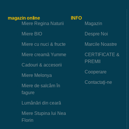
magazin online
INFO
Miere Regina Naturii
Magazin
Miere BIO
Despre Noi
Miere cu nuci & fructe
Marcile Noastre
Miere creamă Yumme
CERTIFICATE &
PREMII
Cadouri & accesorii
Cooperare
Miere Melonya
Contactaţi-ne
Miere de salcâm în
fagure
Lumânări din ceară
Miere Stupina lui Nea
Florin