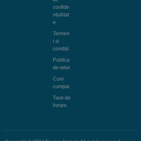
confide
nțialitat
e
Termen
i si
condiții
Politica
de retur
Cum
cumpar
Taxe de
livrare