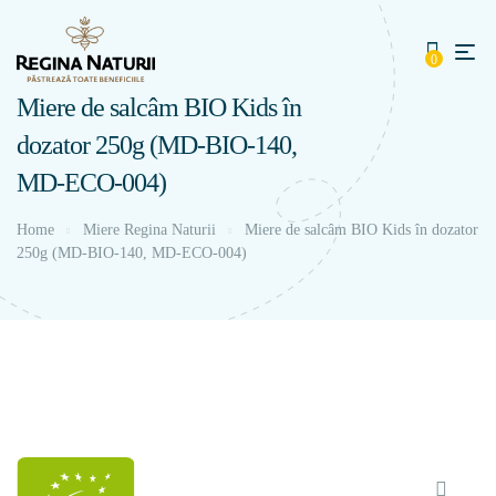
0
Miere de salcâm BIO Kids în
dozator 250g (MD-BIO-140,
MD-ECO-004)
Home
Miere Regina Naturii
Miere de salcâm BIO Kids în dozator
250g (MD-BIO-140, MD-ECO-004)