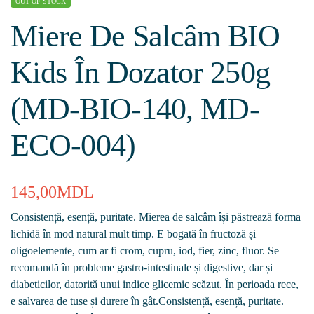
OUT OF STOCK
Miere De Salcâm BIO
Kids În Dozator 250g
(MD-BIO-140, MD-
ECO-004)
145,00
MDL
Consistență, esență, puritate. Mierea de salcâm își păstrează forma
lichidă în mod natural mult timp. E bogată în fructoză și
oligoelemente, cum ar fi crom, cupru, iod, fier, zinc, fluor. Se
recomandă în probleme gastro-intestinale și digestive, dar și
diabeticilor, datorită unui indice glicemic scăzut. În perioada rece,
e salvarea de tuse și durere în gât.Consistență, esență, puritate.