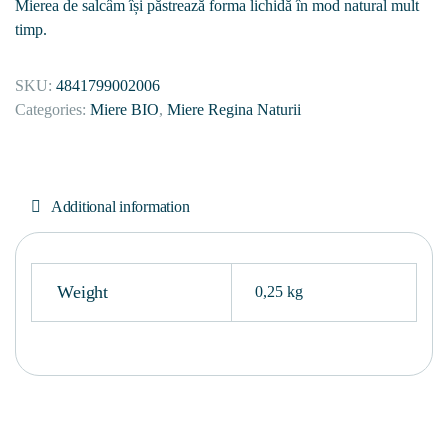
Mierea de salcâm își păstrează forma lichidă în mod natural mult
timp.
SKU:
4841799002006
Categories:
Miere BIO
,
Miere Regina Naturii
Additional information
Weight
0,25 kg