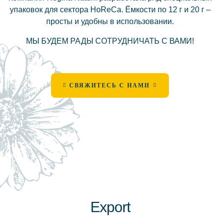
упаковок для сектора HoReCa. Ёмкости по 12 г и 20 г –
просты и удобны в использовании.
МЫ БУДЕМ РАДЫ СОТРУДНИЧАТЬ С ВАМИ!
СВЯЖИТЕСЬ С НАМИ
Export