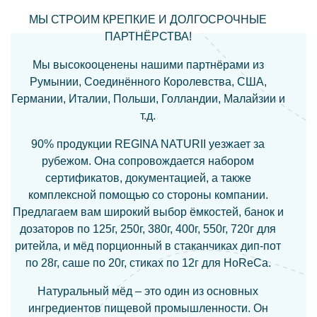
МЫ СТРОИМ КРЕПКИЕ И ДОЛГОСРОЧНЫЕ
ПАРТНЁРСТВА!
Мы высокооценены нашими партнёрами из
Румынии, Соединённого Королевства, США,
Германии, Италии, Польши, Голландии, Малайзии и
т.д.
90% продукции REGINA NATURII уезжает за
рубежом. Она сопровождается набором
сертификатов, документацией, а также
комплексной помощью со стороны компании.
Предлагаем вам широкий выбор ёмкостей, банок и
дозаторов по 125г, 250г, 380г, 400г, 550г, 720г для
ритейла, и мёд порционный в стаканчиках дип-пот
по 28г, саше по 20г, стиках по 12г для HoReCa.
Натуральный мёд – это один из основных
ингредиентов пищевой промышленности. Он