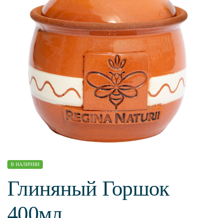
В НАЛИЧИИ
Глиняный Горшок
400мл