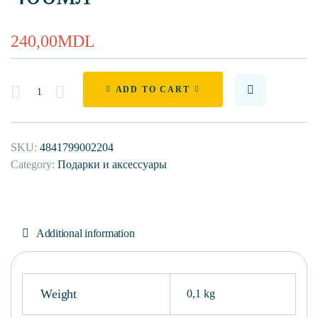
240,00
MDL
Quantity
ADD TO CART
SKU:
4841799002204
Category:
Подарки и аксессуары
Additional information
Weight
0,1 kg