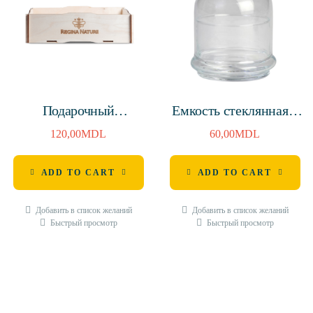
Подарочный
Емкость стеклянная с
деревянный лоток
крышкой для меда,
120,00
MDL
60,00
MDL
285x200x77мм
240мл, H — 120мм
ADD TO CART
ADD TO CART
Добавить в список желаний
Добавить в список желаний
Быстрый просмотр
Быстрый просмотр