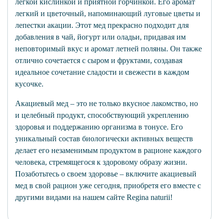
легкой кислинкой и приятной горчинкой. Его аромат
легкий и цветочный, напоминающий луговые цветы и
лепестки акации. Этот мед прекрасно подходит для
добавления в чай, йогурт или оладьи, придавая им
неповторимый вкус и аромат летней поляны. Он также
отлично сочетается с сыром и фруктами, создавая
идеальное сочетание сладости и свежести в каждом
кусочке.
Акациевый мед – это не только вкусное лакомство, но
и целебный продукт, способствующий укреплению
здоровья и поддержанию организма в тонусе. Его
уникальный состав биологически активных веществ
делает его незаменимым продуктом в рационе каждого
человека, стремящегося к здоровому образу жизни.
Позаботьтесь о своем здоровье – включите акациевый
мед в свой рацион уже сегодня, приобретя его вместе с
другими видами на нашем сайте Regina naturii!