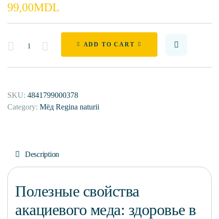
99,00
MDL
Quantity
ADD TO CART
SKU:
4841799000378
Category:
Мёд Regina naturii
Description
Полезные свойства
акациевого меда: здоровье в