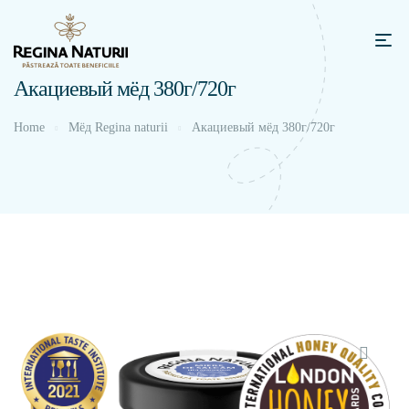
Акациевый мёд 380г/720г
Home
Мёд Regina naturii
Акациевый мёд 380г/720г