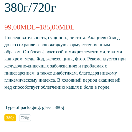
380г/720г
99,00
MDL
–
185,00
MDL
Последовательность, сущность, чистота. Акациевый мед
долго сохраняет свою жидкую форму естественным
образом. Он богат фруктозой и микроэлементами, такими
как хром, медь, йод, железо, цинк, фтор. Рекомендуется при
желудочно-кишечных заболеваниях и проблемах с
пищеварением, а также диабетикам, благодаря низкому
гликемическому индекса. В холодный период акациевый
мед способствует облегчению кашля и боли в горле.
Type of packaging: glass
: 380g
380g
720g