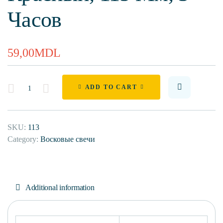
Часов
59,00
MDL
Quantity
ADD TO CART
SKU:
113
Category:
Восковые свечи
Additional information