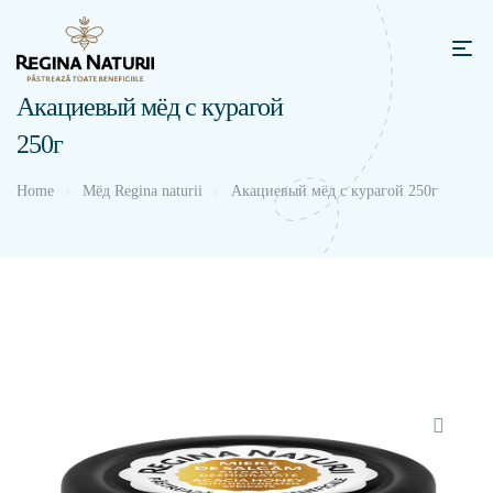
Акациевый мёд с курагой
250г
Home
Мёд Regina naturii
Акациевый мёд с курагой 250г