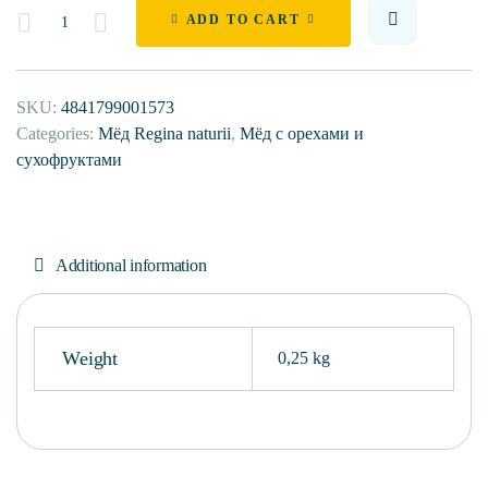
Quantity
ADD TO CART
SKU:
4841799001573
Categories:
Мёд Regina naturii
,
Мёд с орехами и
сухофруктами
Additional information
Weight
0,25 kg